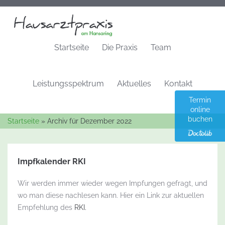
Startseite
Die Praxis
Team
Leistungsspektrum
Aktuelles
Kontakt
Termin
online
buchen
Startseite
»
Archiv für Dezember 2022
Impfkalender RKI
Wir werden immer wieder wegen Impfungen gefragt, und
wo man diese nachlesen kann. Hier ein Link zur aktuellen
Empfehlung des
RKI.