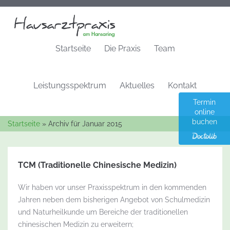
Startseite
Die Praxis
Team
Leistungsspektrum
Aktuelles
Kontakt
Termin
online
buchen
Startseite
»
Archiv für Januar 2015
TCM (Traditionelle Chinesische Medizin)
Wir haben vor unser Praxisspektrum in den kommenden
Jahren neben dem bisherigen Angebot von Schulmedizin
und Naturheilkunde um Bereiche der traditionellen
chinesischen Medizin zu erweitern;