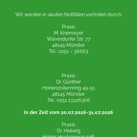
Wir werden in akuten Notfällen vertreten durch:
Praxis
M. Knemeyer
Warendorfer Str. 77
48145 Münster
Tel.: 0251 – 36663
Praxis
Dr. Günther
Hohenzollernring 49-51
48145 Münster
Tel.: 0251 13326366
In der Zeit vom 20.07.2026-31.07.2026
Praxis
Dr. Hellwig
Hoher Heckenweg 92B