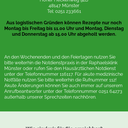
48147 Münster
Tel: 0251 233661
Aus logistischen Gründen können Rezepte nur noch
Montag bis Freitag bis 11.00 Uhr und Montag, Dienstag
und Donnerstag ab 15.00 Uhr abgeholt werden.
An den Wochenenden und den Feiertagen nutzen Sie
bitte weiterhin die Notdienstpraxis in der Raphaelsklink
Münster oder rufen Sie den Hausärztlichen Notdienst
unter der Telefonnummer 116117. Für akute medizinische
Notfälle nutzen Sie bitte weiterhin die Rufnummer 112!
Akute Änderungen können Sie auch immer auf unserem
Anrufbeantworter unter der Telefonnummer 0251 64273
außerhalb unserer Sprechzeiten nachhören.